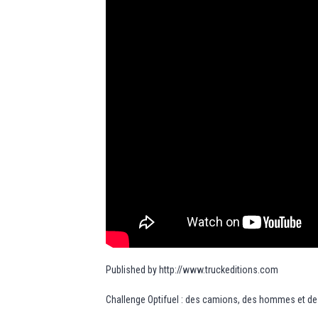
Published by http://www.truckeditions.com
Challenge Optifuel : des camions, des hommes et de