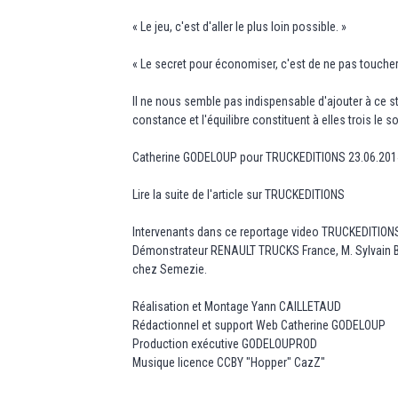
« Le jeu, c'est d'aller le plus loin possible. »
« Le secret pour économiser, c'est de ne pas toucher 
Il ne nous semble pas indispensable d'ajouter à ce s
constance et l'équilibre constituent à elles trois le
Catherine GODELOUP pour TRUCKEDITIONS 23.06.20
Lire la suite de l'article sur TRUCKEDITIONS
Intervenants dans ce reportage video TRUCKEDITION
Démonstrateur RENAULT TRUCKS France, M. Sylvain B
chez Semezie.
Réalisation et Montage Yann CAILLETAUD
Rédactionnel et support Web Catherine GODELOUP
Production exécutive GODELOUPROD
Musique licence CCBY "Hopper" CazZ"