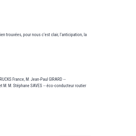
trouvées, pour nous c'est clair, l'anticipation, la
RUCKS France, M. Jean-Paul GIRARD --
t M. M. Stéphane SAVES -- éco-conducteur routier