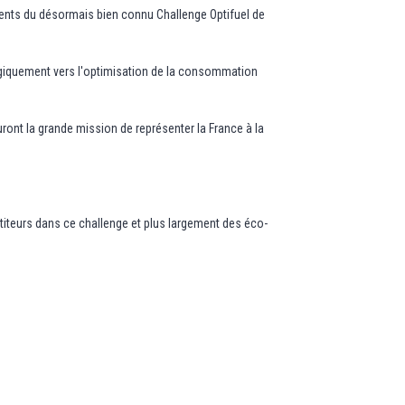
currents du désormais bien connu Challenge Optifuel de
logiquement vers l'optimisation de la consommation
uront la grande mission de représenter la France à la
iteurs dans ce challenge et plus largement des éco-