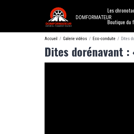
Les chronot
DOMFORMATEUR
Boutique du 
Accueil
Galerie vidéos
Eco-conduite
Dites d
Dites dorénavant :