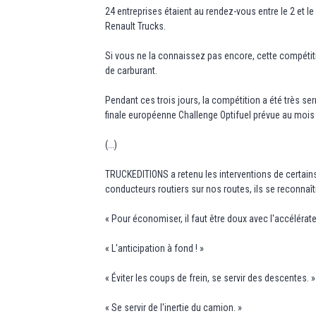
24 entreprises étaient au rendez-vous entre le 2 et le
Renault Trucks.
Si vous ne la connaissez pas encore, cette compétiti
de carburant.
Pendant ces trois jours, la compétition a été très se
finale européenne Challenge Optifuel prévue au moi
(...)
TRUCKEDITIONS a retenu les interventions de certai
conducteurs routiers sur nos routes, ils se reconnaît
« Pour économiser, il faut être doux avec l'accélérate
« L'anticipation à fond ! »
« Éviter les coups de frein, se servir des descentes. »
« Se servir de l'inertie du camion. »